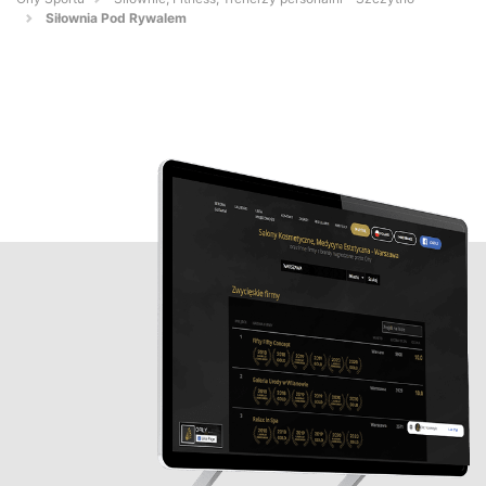
Siłownia Pod Rywalem