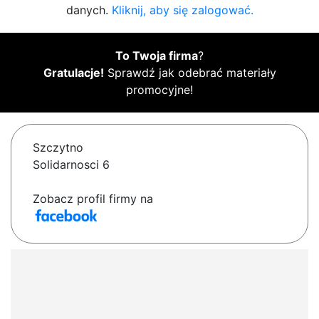
danych.
Kliknij, aby się zalogować.
To Twoja firma
?
Gratulacje!
Sprawdź jak odebrać materiały
promocyjne!
Szczytno
Solidarnosci 6
Zobacz profil firmy na