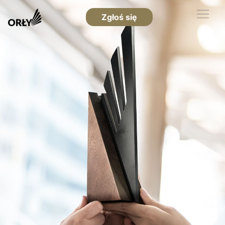
Zgłoś się