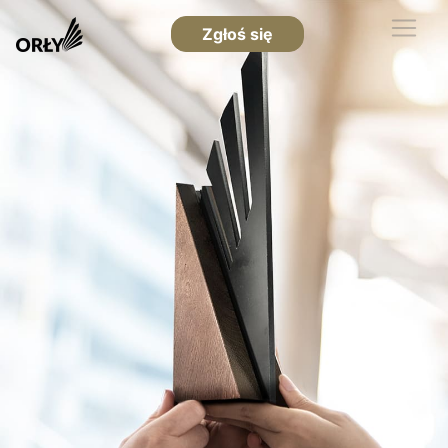
Zgłoś się