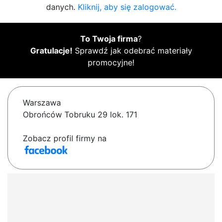
danych.
Kliknij, aby się zalogować.
To Twoja firma
?
Gratulacje!
Sprawdź jak odebrać materiały
promocyjne!
Warszawa
Obrońców Tobruku 29 lok. 171
Zobacz profil firmy na