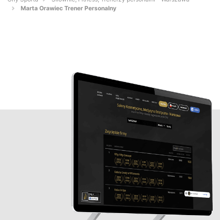
Marta Orawiec Trener Personalny