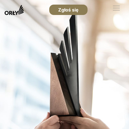
Zgłoś się