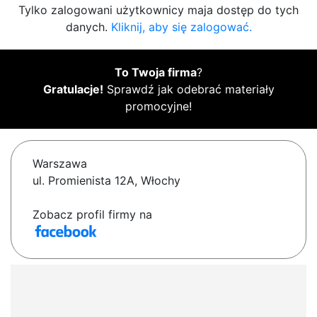
Tylko zalogowani użytkownicy maja dostęp do tych
danych.
Kliknij, aby się zalogować.
To Twoja firma
?
Gratulacje!
Sprawdź jak odebrać materiały
promocyjne!
Warszawa
ul. Promienista 12A, Włochy
Zobacz profil firmy na