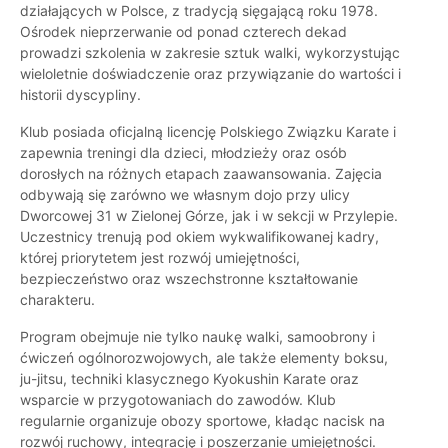
działających w Polsce, z tradycją sięgającą roku 1978.
Ośrodek nieprzerwanie od ponad czterech dekad
prowadzi szkolenia w zakresie sztuk walki, wykorzystując
wieloletnie doświadczenie oraz przywiązanie do wartości i
historii dyscypliny.
Klub posiada oficjalną licencję Polskiego Związku Karate i
zapewnia treningi dla dzieci, młodzieży oraz osób
dorosłych na różnych etapach zaawansowania. Zajęcia
odbywają się zarówno we własnym dojo przy ulicy
Dworcowej 31 w Zielonej Górze, jak i w sekcji w Przylepie.
Uczestnicy trenują pod okiem wykwalifikowanej kadry,
której priorytetem jest rozwój umiejętności,
bezpieczeństwo oraz wszechstronne kształtowanie
charakteru.
Program obejmuje nie tylko naukę walki, samoobrony i
ćwiczeń ogólnorozwojowych, ale także elementy boksu,
ju-jitsu, techniki klasycznego Kyokushin Karate oraz
wsparcie w przygotowaniach do zawodów. Klub
regularnie organizuje obozy sportowe, kładąc nacisk na
rozwój ruchowy, integrację i poszerzanie umiejętności.