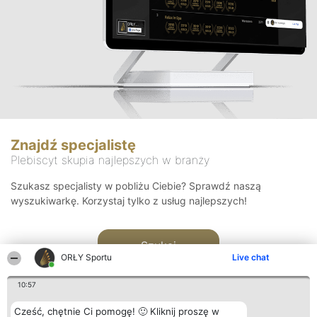
Znajdź specjalistę
Plebiscyt skupia najlepszych w branży
Szukasz specjalisty w pobliżu Ciebie? Sprawdź naszą
wyszukiwarkę. Korzystaj tylko z usług najlepszych!
Szukaj
ORŁY Sportu
Live chat
10:57
Cześć, chętnie Ci pomogę! 🙂 Kliknij proszę w