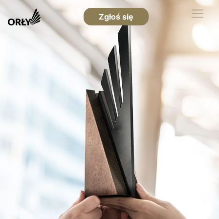
Zgłoś się