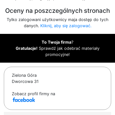
Oceny na poszczególnych stronach
Tylko zalogowani użytkownicy maja dostęp do tych
danych.
Kliknij, aby się zalogować.
To Twoja firma
?
Gratulacje!
Sprawdź jak odebrać materiały
promocyjne!
Zielona Góra
Dworcowa 31
Zobacz profil firmy na