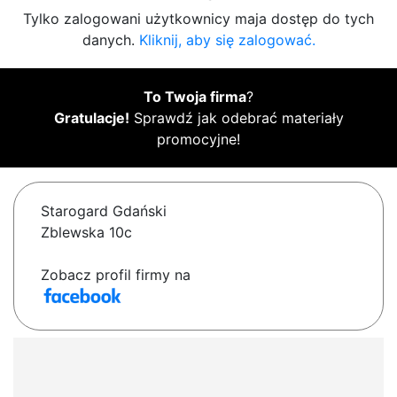
Tylko zalogowani użytkownicy maja dostęp do tych
danych.
Kliknij, aby się zalogować.
To Twoja firma
?
Gratulacje!
Sprawdź jak odebrać materiały
promocyjne!
Starogard Gdański
Zblewska 10c
Zobacz profil firmy na