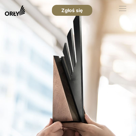
Zgłoś się