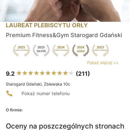
LAUREAT PLEBISCYTU ORŁY
Premium Fitness&Gym Starogard Gdański
Pokaż więcej >>
9.2
(211)
Starogard Gdański, Zblewska 10c
Pokaż numer telefonu
O firmie:
Oceny na poszczególnych stronach