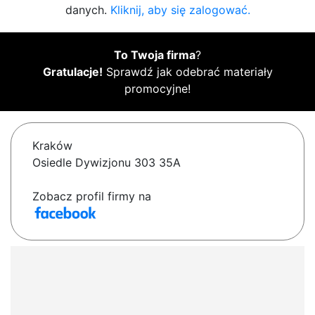
danych.
Kliknij, aby się zalogować.
To Twoja firma
?
Gratulacje!
Sprawdź jak odebrać materiały
promocyjne!
Kraków
Osiedle Dywizjonu 303 35A
Zobacz profil firmy na