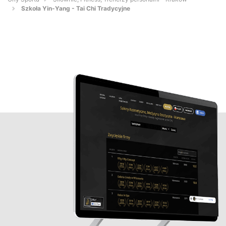
Szkoła Yin-Yang - Tai Chi Tradycyjne