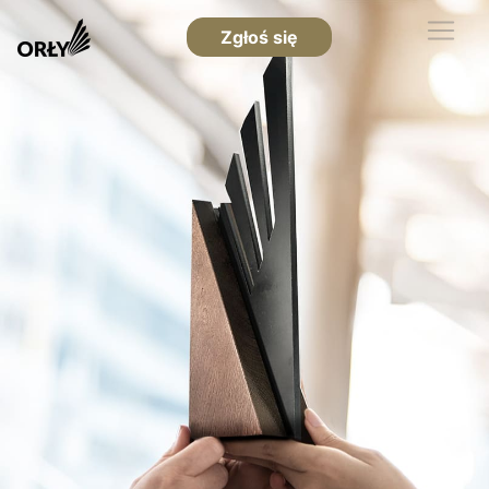
Zgłoś się