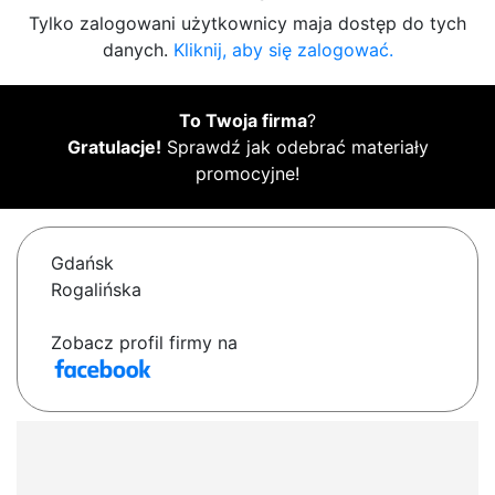
Tylko zalogowani użytkownicy maja dostęp do tych
danych.
Kliknij, aby się zalogować.
To Twoja firma
?
Gratulacje!
Sprawdź jak odebrać materiały
promocyjne!
Gdańsk
Rogalińska
Zobacz profil firmy na