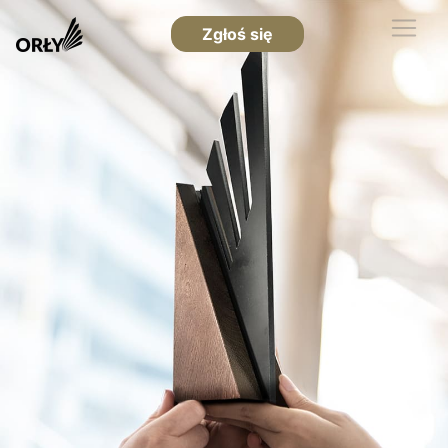
Zgłoś się