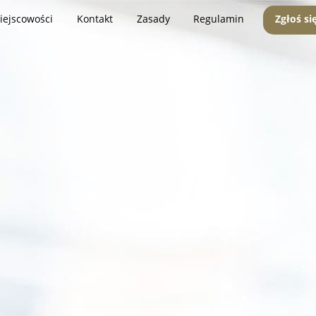
iejscowości
Kontakt
Zasady
Regulamin
Zgłoś si