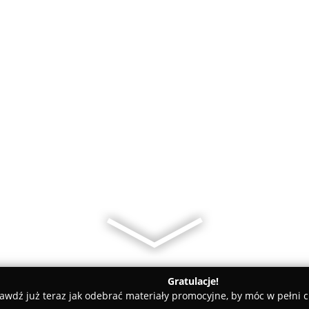
Gratulacje!
awdź już teraz jak odebrać materiały promocyjne, by móc w pełni c