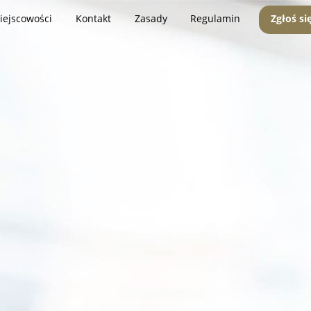
iejscowości
Kontakt
Zasady
Regulamin
Zgłoś si