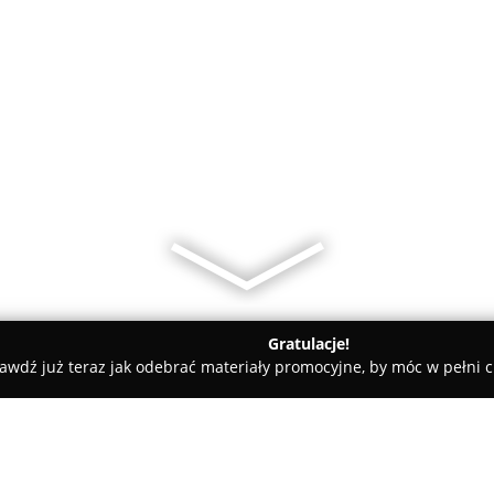
Gratulacje!
awdź już teraz jak odebrać materiały promocyjne, by móc w pełni c
ni - Gliwice
4F