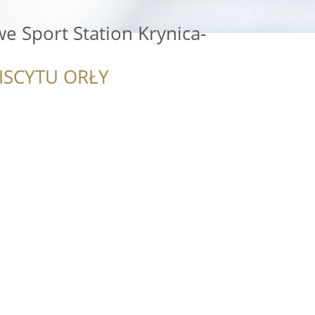
e Sport Station Krynica-
ISCYTU ORŁY