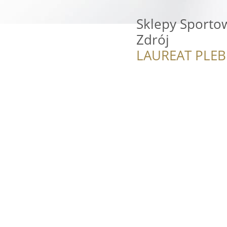
Sklepy Sportow
Zdrój
LAUREAT PLEB