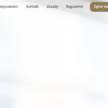
iejscowości
Kontakt
Zasady
Regulamin
Zgłoś si