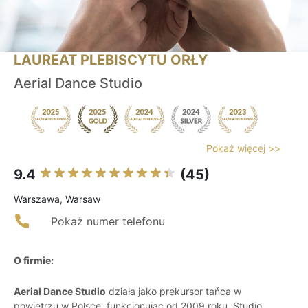
LAUREAT PLEBISCYTU ORŁY
Aerial Dance Studio
Pokaż więcej >>
9.4
(45)
Warszawa, Warsaw
Pokaż numer telefonu
O firmie:
Aerial Dance Studio
działa jako prekursor tańca w
powietrzu w Polsce, funkcjonując od 2009 roku. Studio