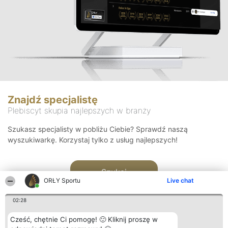
Znajdź specjalistę
Plebiscyt skupia najlepszych w branży
Szukasz specjalisty w pobliżu Ciebie? Sprawdź naszą
wyszukiwarkę. Korzystaj tylko z usług najlepszych!
Szukaj
ORŁY Sportu
Live chat
02:28
Cześć, chętnie Ci pomogę! 🙂 Kliknij proszę w