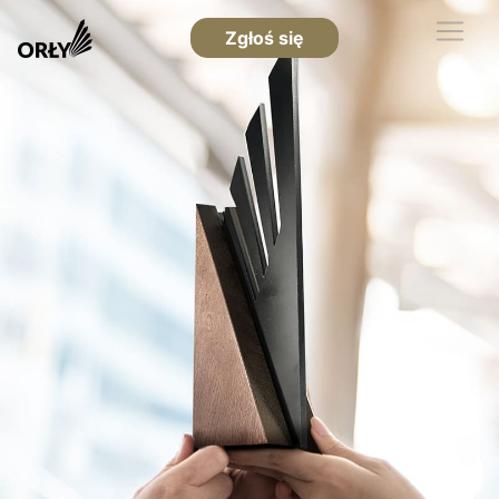
Zgłoś się