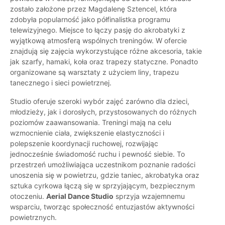
zostało założone przez Magdalenę Sztencel, która
zdobyła popularność jako półfinalistka programu
telewizyjnego. Miejsce to łączy pasję do akrobatyki z
wyjątkową atmosferą wspólnych treningów. W ofercie
znajdują się zajęcia wykorzystujące różne akcesoria, takie
jak szarfy, hamaki, koła oraz trapezy statyczne. Ponadto
organizowane są warsztaty z użyciem liny, trapezu
tanecznego i sieci powietrznej.
Studio oferuje szeroki wybór zajęć zarówno dla dzieci,
młodzieży, jak i dorosłych, przystosowanych do różnych
poziomów zaawansowania. Treningi mają na celu
wzmocnienie ciała, zwiększenie elastyczności i
polepszenie koordynacji ruchowej, rozwijając
jednocześnie świadomość ruchu i pewność siebie. To
przestrzeń umożliwiająca uczestnikom poznanie radości
unoszenia się w powietrzu, gdzie taniec, akrobatyka oraz
sztuka cyrkowa łączą się w sprzyjającym, bezpiecznym
otoczeniu.
Aerial Dance Studio
sprzyja wzajemnemu
wsparciu, tworząc społeczność entuzjastów aktywności
powietrznych.