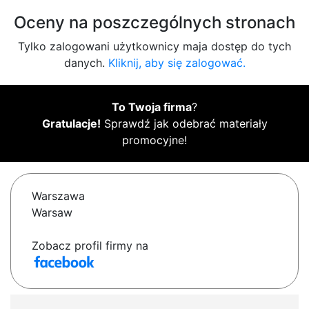
Oceny na poszczególnych stronach
Tylko zalogowani użytkownicy maja dostęp do tych
danych.
Kliknij, aby się zalogować.
To Twoja firma
?
Gratulacje!
Sprawdź jak odebrać materiały
promocyjne!
Warszawa
Warsaw
Zobacz profil firmy na