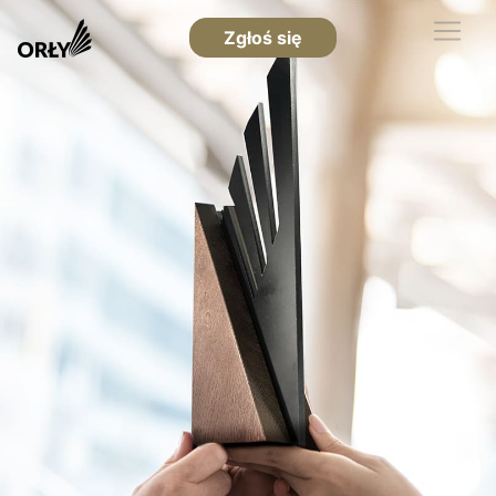
Zgłoś się