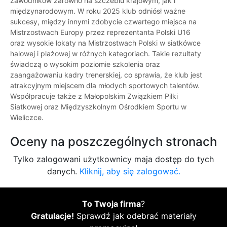
zawodników zarówno na szczeblu krajowym, jak i
międzynarodowym. W roku 2025 klub odniósł ważne
sukcesy, między innymi zdobycie czwartego miejsca na
Mistrzostwach Europy przez reprezentanta Polski U16
oraz wysokie lokaty na Mistrzostwach Polski w siatkówce
halowej i plażowej w różnych kategoriach. Takie rezultaty
świadczą o wysokim poziomie szkolenia oraz
zaangażowaniu kadry trenerskiej, co sprawia, że klub jest
atrakcyjnym miejscem dla młodych sportowych talentów.
Współpracuje także z Małopolskim Związkiem Piłki
Siatkowej oraz Międzyszkolnym Ośrodkiem Sportu w
Wieliczce.
Oceny na poszczególnych stronach
Tylko zalogowani użytkownicy maja dostęp do tych
danych.
Kliknij, aby się zalogować.
To Twoja firma
?
Gratulacje!
Sprawdź jak odebrać materiały