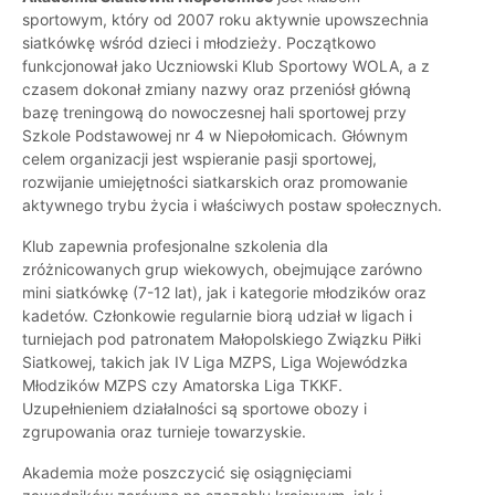
sportowym, który od 2007 roku aktywnie upowszechnia
siatkówkę wśród dzieci i młodzieży. Początkowo
funkcjonował jako Uczniowski Klub Sportowy WOLA, a z
czasem dokonał zmiany nazwy oraz przeniósł główną
bazę treningową do nowoczesnej hali sportowej przy
Szkole Podstawowej nr 4 w Niepołomicach. Głównym
celem organizacji jest wspieranie pasji sportowej,
rozwijanie umiejętności siatkarskich oraz promowanie
aktywnego trybu życia i właściwych postaw społecznych.
Klub zapewnia profesjonalne szkolenia dla
zróżnicowanych grup wiekowych, obejmujące zarówno
mini siatkówkę (7-12 lat), jak i kategorie młodzików oraz
kadetów. Członkowie regularnie biorą udział w ligach i
turniejach pod patronatem Małopolskiego Związku Piłki
Siatkowej, takich jak IV Liga MZPS, Liga Wojewódzka
Młodzików MZPS czy Amatorska Liga TKKF.
Uzupełnieniem działalności są sportowe obozy i
zgrupowania oraz turnieje towarzyskie.
Akademia może poszczycić się osiągnięciami