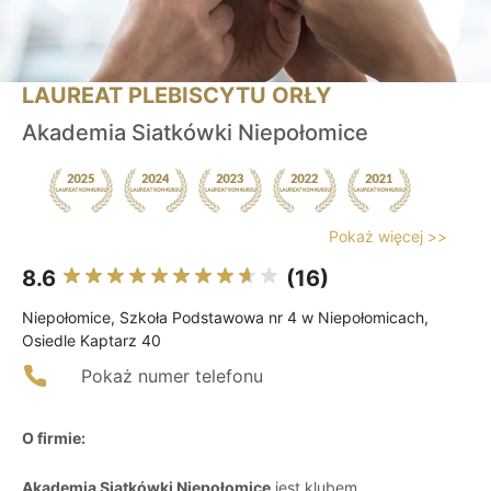
LAUREAT PLEBISCYTU ORŁY
Akademia Siatkówki Niepołomice
Pokaż więcej >>
8.6
(16)
Niepołomice, Szkoła Podstawowa nr 4 w Niepołomicach,
Osiedle Kaptarz 40
Pokaż numer telefonu
O firmie:
Akademia Siatkówki Niepołomice
jest klubem