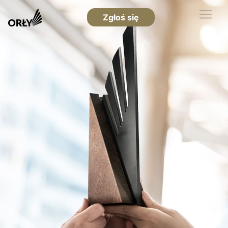
Zgłoś się