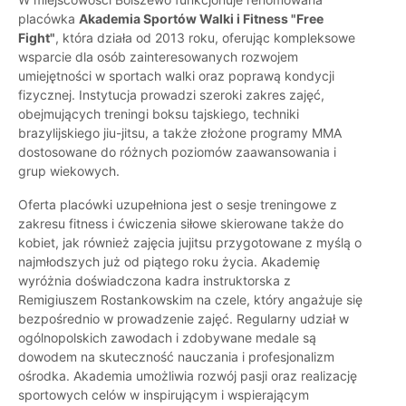
placówka
Akademia Sportów Walki i Fitness "Free
Fight"
, która działa od 2013 roku, oferując kompleksowe
wsparcie dla osób zainteresowanych rozwojem
umiejętności w sportach walki oraz poprawą kondycji
fizycznej. Instytucja prowadzi szeroki zakres zajęć,
obejmujących treningi boksu tajskiego, techniki
brazylijskiego jiu-jitsu, a także złożone programy MMA
dostosowane do różnych poziomów zaawansowania i
grup wiekowych.
Oferta placówki uzupełniona jest o sesje treningowe z
zakresu fitness i ćwiczenia siłowe skierowane także do
kobiet, jak również zajęcia jujitsu przygotowane z myślą o
najmłodszych już od piątego roku życia. Akademię
wyróżnia doświadczona kadra instruktorska z
Remigiuszem Rostankowskim na czele, który angażuje się
bezpośrednio w prowadzenie zajęć. Regularny udział w
ogólnopolskich zawodach i zdobywane medale są
dowodem na skuteczność nauczania i profesjonalizm
ośrodka. Akademia umożliwia rozwój pasji oraz realizację
sportowych celów w inspirującym i wspierającym