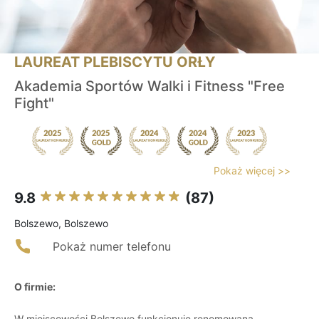
LAUREAT PLEBISCYTU ORŁY
Akademia Sportów Walki i Fitness "Free
Fight"
Pokaż więcej >>
9.8
(87)
Bolszewo, Bolszewo
Pokaż numer telefonu
O firmie:
W miejscowości Bolszewo funkcjonuje renomowana