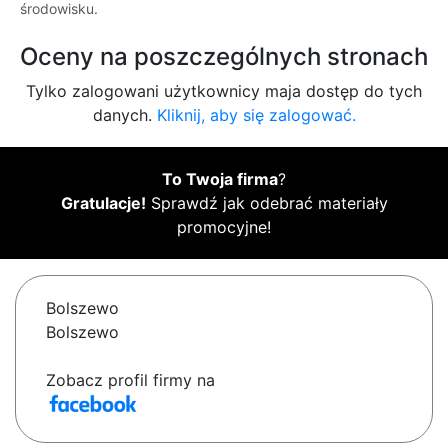
środowisku.
Oceny na poszczególnych stronach
Tylko zalogowani użytkownicy maja dostęp do tych
danych.
Kliknij, aby się zalogować.
To Twoja firma
?
Gratulacje!
Sprawdź jak odebrać materiały
promocyjne!
Bolszewo
Bolszewo
Zobacz profil firmy na