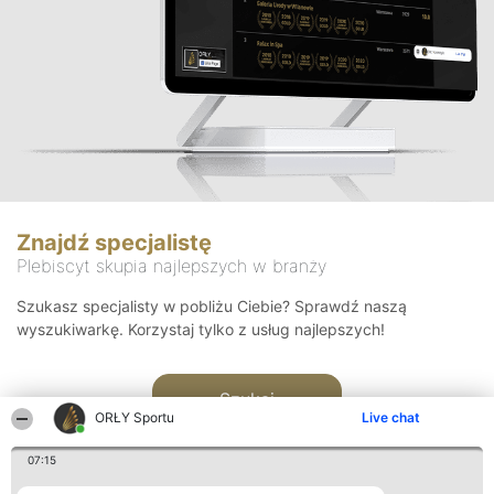
Znajdź specjalistę
Plebiscyt skupia najlepszych w branży
Szukasz specjalisty w pobliżu Ciebie? Sprawdź naszą
wyszukiwarkę. Korzystaj tylko z usług najlepszych!
Szukaj
ORŁY Sportu
Live chat
07:15