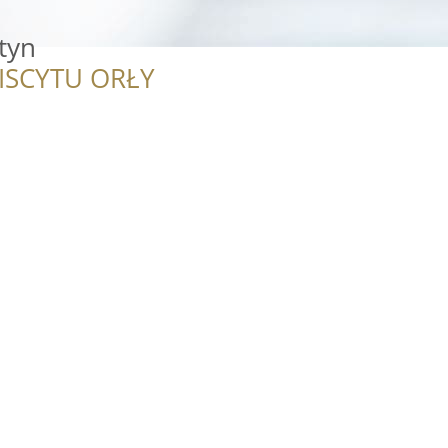
tyn
ISCYTU ORŁY