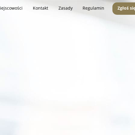
iejscowości
Kontakt
Zasady
Regulamin
Zgłoś si