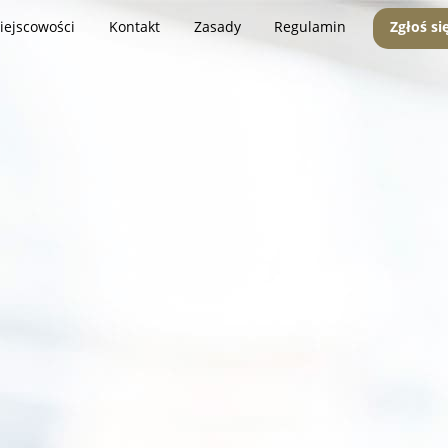
iejscowości
Kontakt
Zasady
Regulamin
Zgłoś si