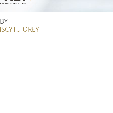
ABY
ISCYTU ORŁY