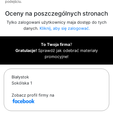
podejściu.
Oceny na poszczególnych stronach
Tylko zalogowani użytkownicy maja dostęp do tych
danych.
Kliknij, aby się zalogować.
To Twoja firma
?
Gratulacje!
Sprawdź jak odebrać materiały
promocyjne!
Białystok
Sokólska 1
Zobacz profil firmy na