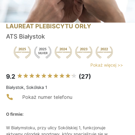
LAUREAT PLEBISCYTU ORŁY
ATS Białystok
Pokaż więcej >>
9.2
(27)
Białystok, Sokólska 1
Pokaż numer telefonu
O firmie:
W Białymstoku, przy ulicy Sokólskiej 1, funkcjonuje
aktywny ośrodek sportowy, który specjalizuje się w