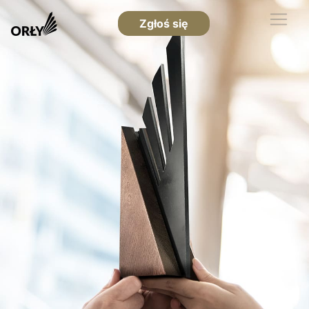
Zgłoś się