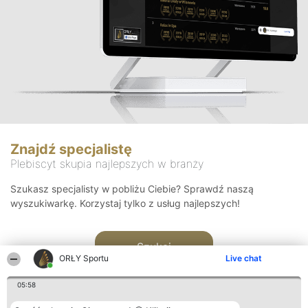
Znajdź specjalistę
Plebiscyt skupia najlepszych w branży
Szukasz specjalisty w pobliżu Ciebie? Sprawdź naszą
wyszukiwarkę. Korzystaj tylko z usług najlepszych!
Szukaj
ORŁY Sportu
Live chat
05:58