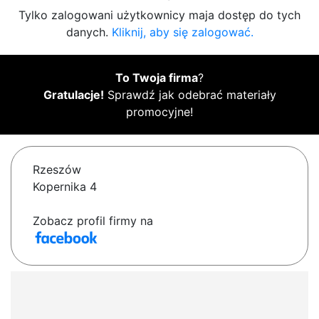
Tylko zalogowani użytkownicy maja dostęp do tych
danych.
Kliknij, aby się zalogować.
To Twoja firma
?
Gratulacje!
Sprawdź jak odebrać materiały
promocyjne!
Rzeszów
Kopernika 4
Zobacz profil firmy na