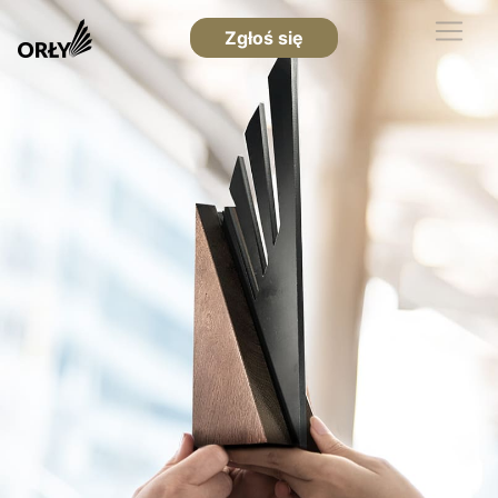
Zgłoś się