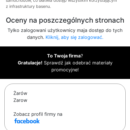
samochodów, co ułatwia dostęp wszystkim korzystającym
z infrastruktury basenu.
Oceny na poszczególnych stronach
Tylko zalogowani użytkownicy maja dostęp do tych
danych.
Kliknij, aby się zalogować.
To Twoja firma
?
Gratulacje!
Sprawdź jak odebrać materiały
promocyjne!
Żarów
Zarow
Zobacz profil firmy na