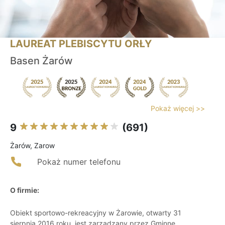
LAUREAT PLEBISCYTU ORŁY
Basen Żarów
Pokaż więcej >>
9
(691)
Żarów, Zarow
Pokaż numer telefonu
O firmie:
Obiekt sportowo-rekreacyjny w Żarowie, otwarty 31
sierpnia 2016 roku, jest zarządzany przez Gminne