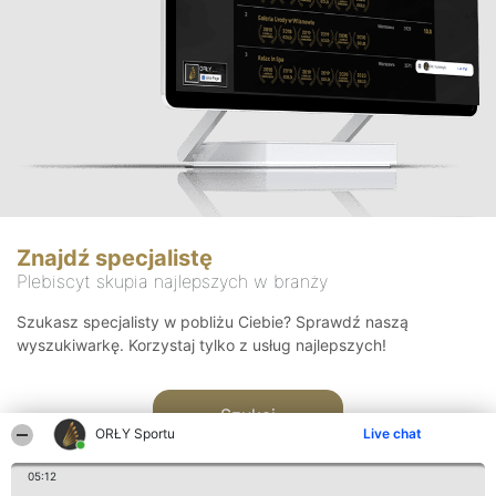
Znajdź specjalistę
Plebiscyt skupia najlepszych w branży
Szukasz specjalisty w pobliżu Ciebie? Sprawdź naszą
wyszukiwarkę. Korzystaj tylko z usług najlepszych!
Szukaj
ORŁY Sportu
Live chat
05:12