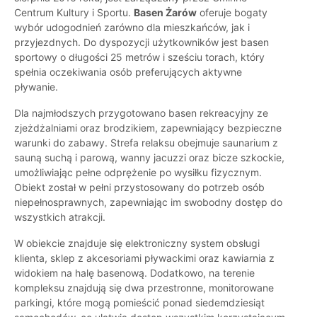
Centrum Kultury i Sportu.
Basen Żarów
oferuje bogaty
wybór udogodnień zarówno dla mieszkańców, jak i
przyjezdnych. Do dyspozycji użytkowników jest basen
sportowy o długości 25 metrów i sześciu torach, który
spełnia oczekiwania osób preferujących aktywne
pływanie.
Dla najmłodszych przygotowano basen rekreacyjny ze
zjeżdżalniami oraz brodzikiem, zapewniający bezpieczne
warunki do zabawy. Strefa relaksu obejmuje saunarium z
sauną suchą i parową, wanny jacuzzi oraz bicze szkockie,
umożliwiając pełne odprężenie po wysiłku fizycznym.
Obiekt został w pełni przystosowany do potrzeb osób
niepełnosprawnych, zapewniając im swobodny dostęp do
wszystkich atrakcji.
W obiekcie znajduje się elektroniczny system obsługi
klienta, sklep z akcesoriami pływackimi oraz kawiarnia z
widokiem na halę basenową. Dodatkowo, na terenie
kompleksu znajdują się dwa przestronne, monitorowane
parkingi, które mogą pomieścić ponad siedemdziesiąt