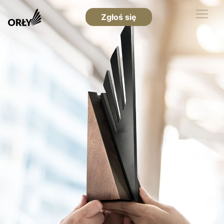
Zgłoś się