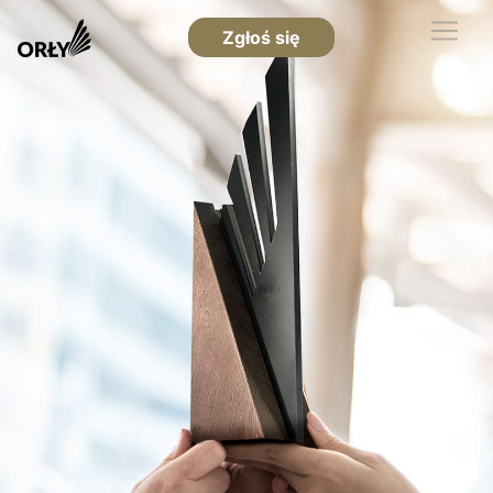
Zgłoś się