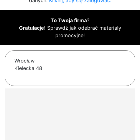
danych.
Kliknij, aby się zalogować.
To Twoja firma
?
Gratulacje!
Sprawdź jak odebrać materiały
promocyjne!
Wrocław
Kielecka 48