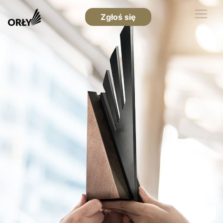
Zgłoś się