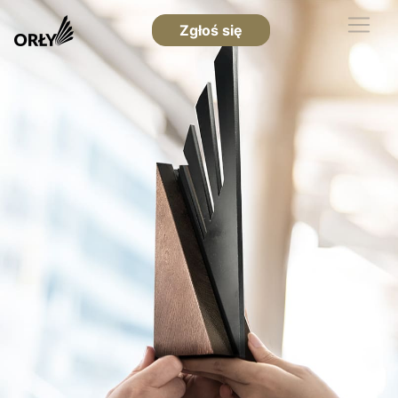
Zgłoś się