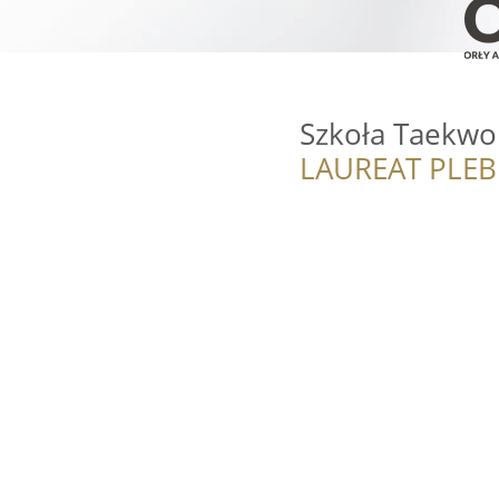
Szkoła Taekwo
LAUREAT PLEB