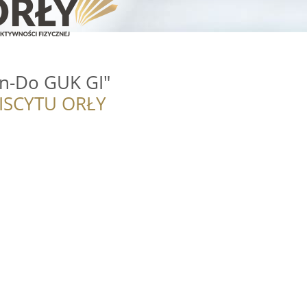
n-Do GUK GI"
ISCYTU ORŁY