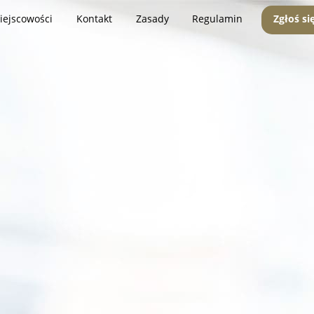
iejscowości
Kontakt
Zasady
Regulamin
Zgłoś si