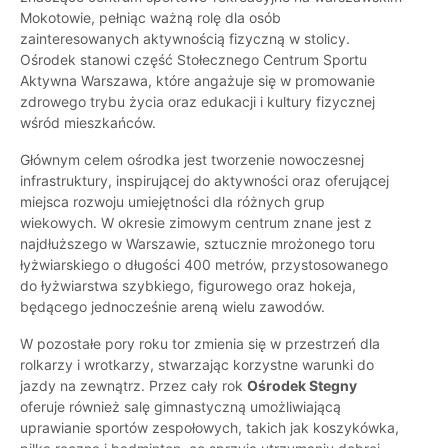
Mokotowie, pełniąc ważną rolę dla osób
zainteresowanych aktywnością fizyczną w stolicy.
Ośrodek stanowi część Stołecznego Centrum Sportu
Aktywna Warszawa, które angażuje się w promowanie
zdrowego trybu życia oraz edukacji i kultury fizycznej
wśród mieszkańców.
Głównym celem ośrodka jest tworzenie nowoczesnej
infrastruktury, inspirującej do aktywności oraz oferującej
miejsca rozwoju umiejętności dla różnych grup
wiekowych. W okresie zimowym centrum znane jest z
najdłuższego w Warszawie, sztucznie mrożonego toru
łyżwiarskiego o długości 400 metrów, przystosowanego
do łyżwiarstwa szybkiego, figurowego oraz hokeja,
będącego jednocześnie areną wielu zawodów.
W pozostałe pory roku tor zmienia się w przestrzeń dla
rolkarzy i wrotkarzy, stwarzając korzystne warunki do
jazdy na zewnątrz. Przez cały rok
Ośrodek Stegny
oferuje również salę gimnastyczną umożliwiającą
uprawianie sportów zespołowych, takich jak koszykówka,