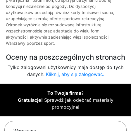
piłka ręczna i badminton, co sprzyja utrzymaniu dobrej
kondycji niezależnie od pogody. Do dyspozycji
użytkowników pozostają również korty tenisowe i sauna,
uzupełniające szeroką ofertę sportowo-rekreacyjną.
Ośrodek wyróżnia się rozbudowaną infrastrukturą,
wszechstronnością oraz adaptacją do wielu form
aktywności, aktywnie zacieśniając więzi społeczności
Warszawy poprzez sport.
Oceny na poszczególnych stronach
Tylko zalogowani użytkownicy maja dostęp do tych
danych.
Kliknij, aby się zalogować.
To Twoja firma
?
Gratulacje!
Sprawdź jak odebrać materiały
promocyjne!
Warszawa