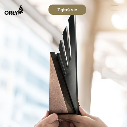
Zgłoś się