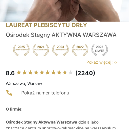
LAUREAT PLEBISCYTU ORŁY
Ośrodek Stegny AKTYWNA WARSZAWA
Pokaż więcej >>
8.6
(2240)
Warszawa, Warsaw
Pokaż numer telefonu
O firmie:
Ośrodek Stegny Aktywna Warszawa
działa jako
znaczące centrum sportowo-rekreacyjne na warszawskim