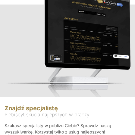
Znajdź specjalistę
Plebiscyt skupia najlepszych w branży
Szukasz specjalisty w pobliżu Ciebie? Sprawdź naszą
wyszukiwarkę. Korzystaj tylko z usług najlepszych!