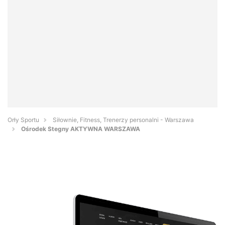
Orły Sportu
Siłownie, Fitness, Trenerzy personalni - Warszawa
Ośrodek Stegny AKTYWNA WARSZAWA