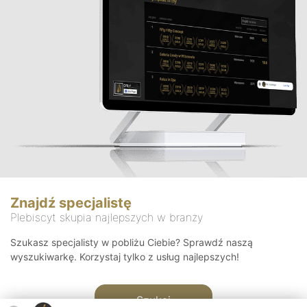
Znajdź specjalistę
Plebiscyt skupia najlepszych w branży
Szukasz specjalisty w pobliżu Ciebie? Sprawdź naszą
wyszukiwarkę. Korzystaj tylko z usług najlepszych!
Szukaj