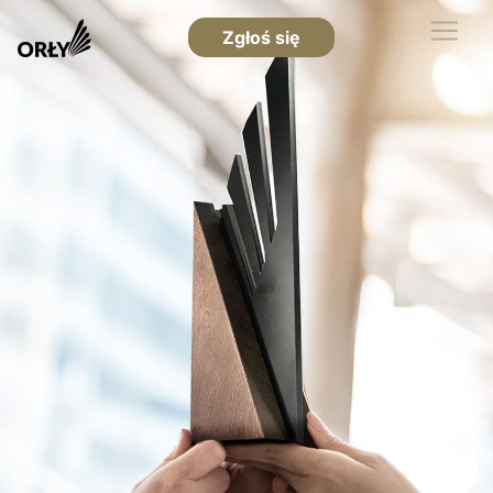
Zgłoś się