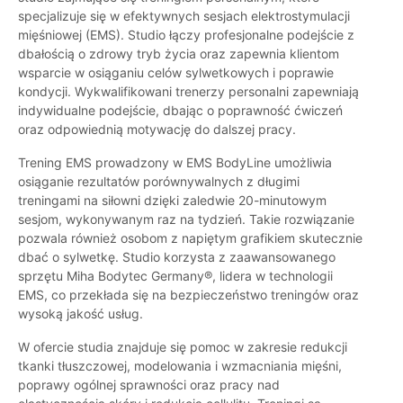
specjalizuje się w efektywnych sesjach elektrostymulacji
mięśniowej (EMS). Studio łączy profesjonalne podejście z
dbałością o zdrowy tryb życia oraz zapewnia klientom
wsparcie w osiąganiu celów sylwetkowych i poprawie
kondycji. Wykwalifikowani trenerzy personalni zapewniają
indywidualne podejście, dbając o poprawność ćwiczeń
oraz odpowiednią motywację do dalszej pracy.
Trening EMS prowadzony w EMS BodyLine umożliwia
osiąganie rezultatów porównywalnych z długimi
treningami na siłowni dzięki zaledwie 20-minutowym
sesjom, wykonywanym raz na tydzień. Takie rozwiązanie
pozwala również osobom z napiętym grafikiem skutecznie
dbać o sylwetkę. Studio korzysta z zaawansowanego
sprzętu Miha Bodytec Germany®, lidera w technologii
EMS, co przekłada się na bezpieczeństwo treningów oraz
wysoką jakość usług.
W ofercie studia znajduje się pomoc w zakresie redukcji
tkanki tłuszczowej, modelowania i wzmacniania mięśni,
poprawy ogólnej sprawności oraz pracy nad