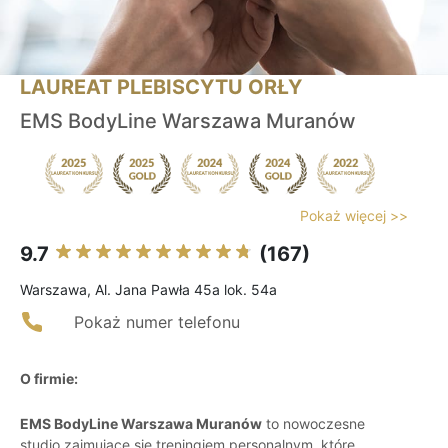
LAUREAT PLEBISCYTU ORŁY
EMS BodyLine Warszawa Muranów
Pokaż więcej >>
9.7
(167)
Warszawa, Al. Jana Pawła 45a lok. 54a
Pokaż numer telefonu
O firmie:
EMS BodyLine Warszawa Muranów
to nowoczesne
studio zajmujące się treningiem personalnym, które