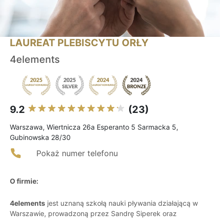
LAUREAT PLEBISCYTU ORŁY
4elements
9.2
(23)
Warszawa, Wiertnicza 26a Esperanto 5 Sarmacka 5,
Gubinowska 28/30
Pokaż numer telefonu
O firmie:
4elements
jest uznaną szkołą nauki pływania działającą w
Warszawie, prowadzoną przez Sandrę Siperek oraz