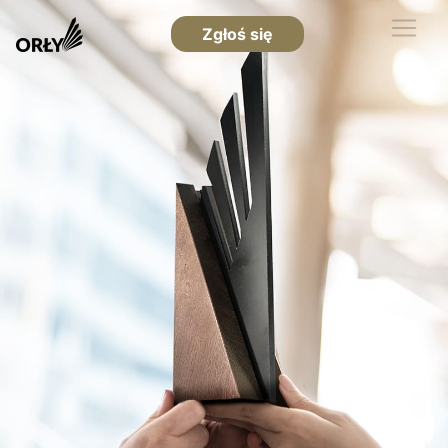
Zgłoś się