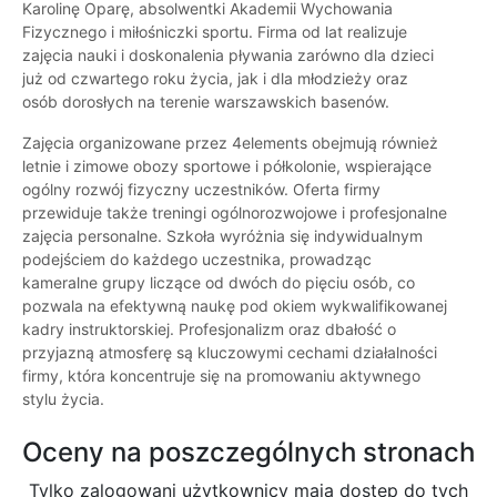
Karolinę Oparę, absolwentki Akademii Wychowania
Fizycznego i miłośniczki sportu. Firma od lat realizuje
zajęcia nauki i doskonalenia pływania zarówno dla dzieci
już od czwartego roku życia, jak i dla młodzieży oraz
osób dorosłych na terenie warszawskich basenów.
Zajęcia organizowane przez 4elements obejmują również
letnie i zimowe obozy sportowe i półkolonie, wspierające
ogólny rozwój fizyczny uczestników. Oferta firmy
przewiduje także treningi ogólnorozwojowe i profesjonalne
zajęcia personalne. Szkoła wyróżnia się indywidualnym
podejściem do każdego uczestnika, prowadząc
kameralne grupy liczące od dwóch do pięciu osób, co
pozwala na efektywną naukę pod okiem wykwalifikowanej
kadry instruktorskiej. Profesjonalizm oraz dbałość o
przyjazną atmosferę są kluczowymi cechami działalności
firmy, która koncentruje się na promowaniu aktywnego
stylu życia.
Oceny na poszczególnych stronach
Tylko zalogowani użytkownicy maja dostęp do tych