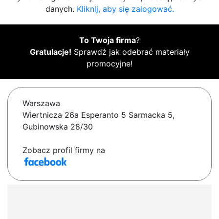
danych.
Kliknij, aby się zalogować.
To Twoja firma
?
Gratulacje!
Sprawdź jak odebrać materiały
promocyjne!
Warszawa
Wiertnicza 26a Esperanto 5 Sarmacka 5,
Gubinowska 28/30
Zobacz profil firmy na