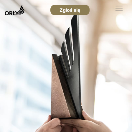
Zgłoś się