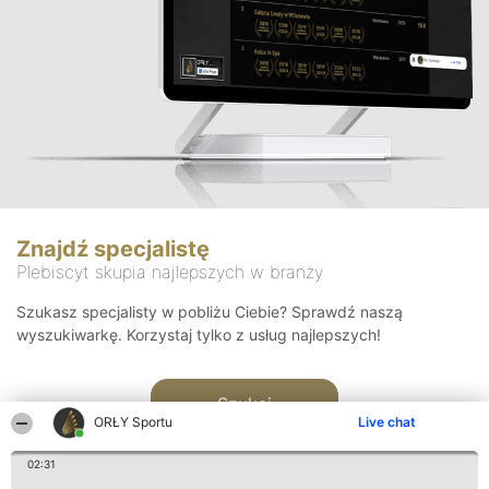
Znajdź specjalistę
Plebiscyt skupia najlepszych w branży
Szukasz specjalisty w pobliżu Ciebie? Sprawdź naszą
wyszukiwarkę. Korzystaj tylko z usług najlepszych!
Szukaj
ORŁY Sportu
Live chat
02:31