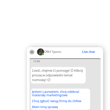
ORŁY Sportu
Live chat
13:08
Cześć, chętnie Ci pomogę! 🙂 Kliknij
proszę w odpowiedni temat
rozmowy! 🙂
Jestem Laureatem, chcę odebrać
materiały marketingowe
Chcę zgłosić swoją firmę do Orłów
Mam inną sprawę