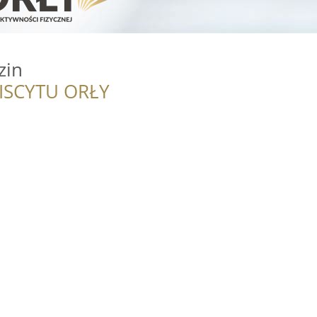
zin
ISCYTU ORŁY