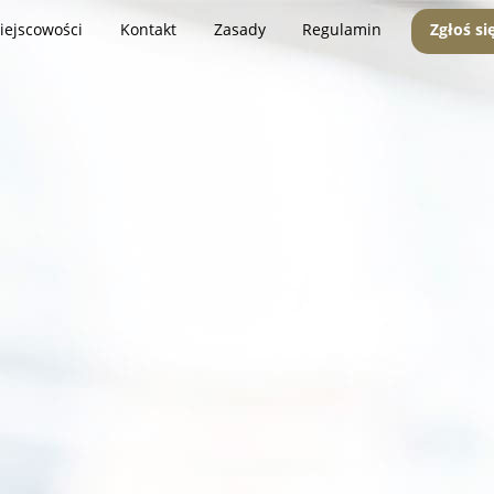
iejscowości
Kontakt
Zasady
Regulamin
Zgłoś si