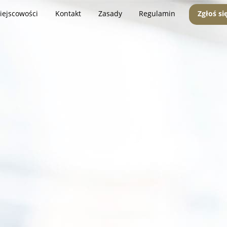
iejscowości
Kontakt
Zasady
Regulamin
Zgłoś si