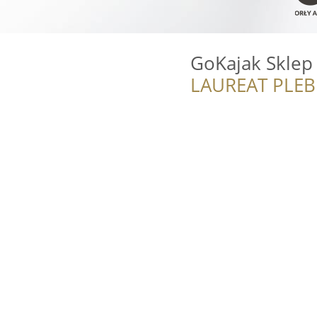
GoKajak Sklep
LAUREAT PLEB