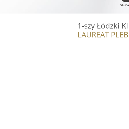
1-szy Łódzki K
LAUREAT PLEB