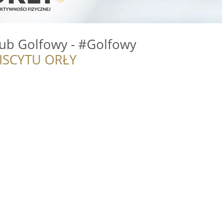
lub Golfowy - #Golfowy
ISCYTU ORŁY