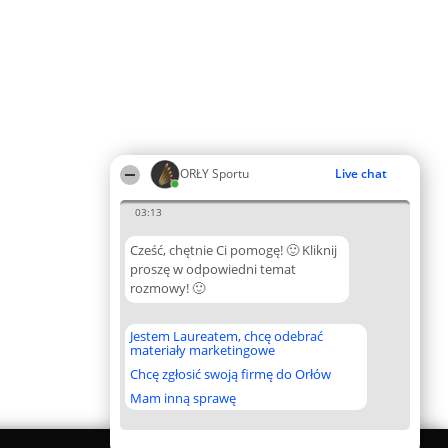
ORŁY Sportu
Live chat
03:13
Cześć, chętnie Ci pomogę! 🙂 Kliknij
proszę w odpowiedni temat
rozmowy! 🙂
Jestem Laureatem, chcę odebrać
materiały marketingowe
Chcę zgłosić swoją firmę do Orłów
Mam inną sprawę