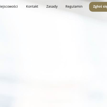
iejscowości
Kontakt
Zasady
Regulamin
Zgłoś si