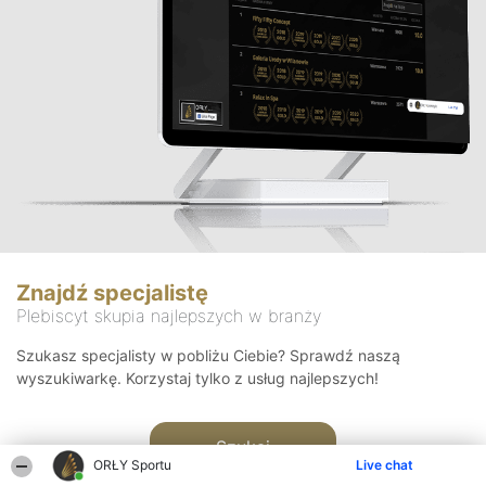
Znajdź specjalistę
Plebiscyt skupia najlepszych w branży
Szukasz specjalisty w pobliżu Ciebie? Sprawdź naszą
wyszukiwarkę. Korzystaj tylko z usług najlepszych!
Szukaj
ORŁY Sportu
Live chat