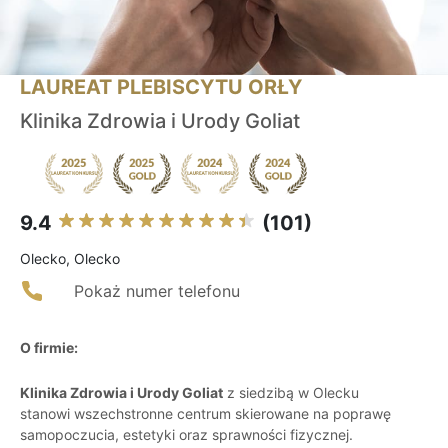
LAUREAT PLEBISCYTU ORŁY
Klinika Zdrowia i Urody Goliat
9.4
(101)
Olecko, Olecko
Pokaż numer telefonu
O firmie:
Klinika Zdrowia i Urody Goliat
z siedzibą w Olecku
stanowi wszechstronne centrum skierowane na poprawę
samopoczucia, estetyki oraz sprawności fizycznej.