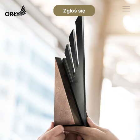
Zgłoś się