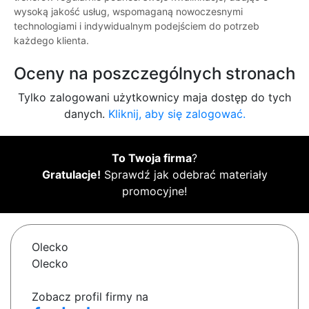
wysoką jakość usług, wspomaganą nowoczesnymi
technologiami i indywidualnym podejściem do potrzeb
każdego klienta.
Oceny na poszczególnych stronach
Tylko zalogowani użytkownicy maja dostęp do tych
danych.
Kliknij, aby się zalogować.
To Twoja firma
?
Gratulacje!
Sprawdź jak odebrać materiały
promocyjne!
Olecko
Olecko
Zobacz profil firmy na