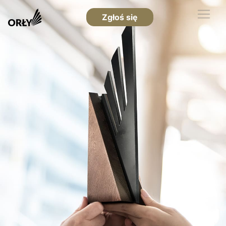
Zgłoś się