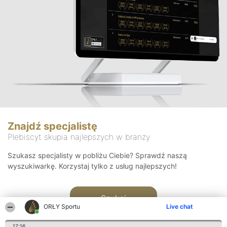
Znajdź specjalistę
Plebiscyt skupia najlepszych w branży
Szukasz specjalisty w pobliżu Ciebie? Sprawdź naszą
wyszukiwarkę. Korzystaj tylko z usług najlepszych!
Szukaj
ORŁY Sportu
Live chat
17:16