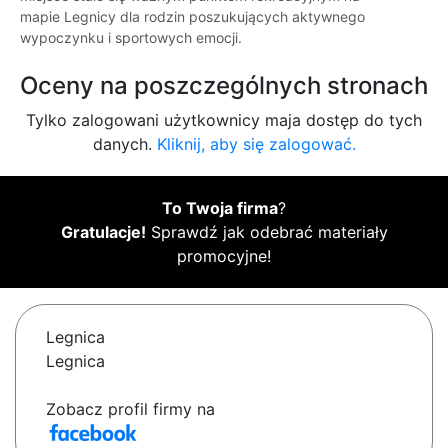
mapie Legnicy dla rodzin poszukujących aktywnego
wypoczynku i sportowych emocji.
Oceny na poszczególnych stronach
Tylko zalogowani użytkownicy maja dostęp do tych
danych.
Kliknij, aby się zalogować.
To Twoja firma
?
Gratulacje!
Sprawdź jak odebrać materiały
promocyjne!
Legnica
Legnica
Zobacz profil firmy na