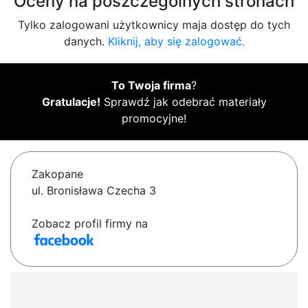
Oceny na poszczególnych stronach
Tylko zalogowani użytkownicy maja dostęp do tych
danych.
Kliknij, aby się zalogować.
To Twoja firma
?
Gratulacje!
Sprawdź jak odebrać materiały
promocyjne!
Zakopane
ul. Bronisława Czecha 3
Zobacz profil firmy na