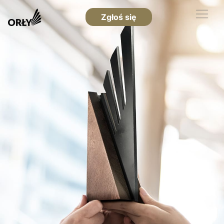
Zgłoś się