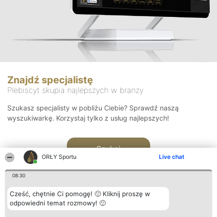
Znajdź specjalistę
Plebiscyt skupia najlepszych w branży
Szukasz specjalisty w pobliżu Ciebie? Sprawdź naszą
wyszukiwarkę. Korzystaj tylko z usług najlepszych!
Szukaj
ORŁY Sportu
Live chat
08:30
Cześć, chętnie Ci pomogę! 🙂 Kliknij proszę w
odpowiedni temat rozmowy! 🙂