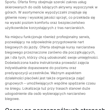
Sportu. Oferta firmy obejmuje szeroki zakres usług
skierowanych do osób lubiących aktywny wypoczynek w
górach. W asortymencie wypożyczalni znajduje się
głównie nowy i wysokiej jakości sprzęt, co przekłada się
na wysoki poziom komfortu oraz bezpieczeństwo
użytkowników korzystających z tras narciarskich.
Na miejscu funkcjonuje również profesjonalny serwis,
pozwalający na odpowiednie przygotowanie nart
biegowych do jazdy. Oferta obejmuje kursy narciarstwa
biegowego przeznaczone zarówno dla początkujących,
jak i dla tych, którzy chcą udoskonalić swoje umiejętności.
Doświadczona kadra instruktorska prowadzi zajęcia
indywidualnie dopasowane do poziomu oraz
predyspozycji uczestników. Ważnym aspektem
działalności placówki jest także organizacja zajęć
grupowych – umożliwiających wspólne spędzanie czasu
na śniegu. Lokalizacja tuż przy trasach stanowi duże
udogodnienie dla osób wybierających narciarstwo
biegowe.