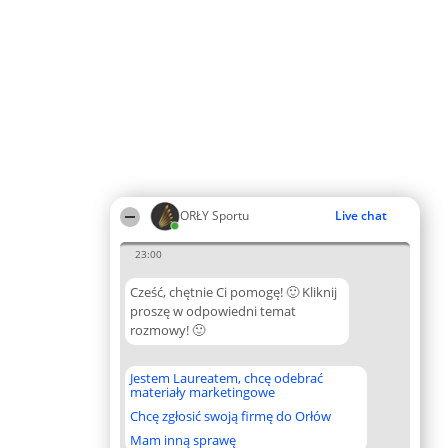
ORŁY Sportu
Live chat
23:00
Cześć, chętnie Ci pomogę! 🙂 Kliknij
proszę w odpowiedni temat
rozmowy! 🙂
Jestem Laureatem, chcę odebrać
materiały marketingowe
Chcę zgłosić swoją firmę do Orłów
Mam inną sprawę