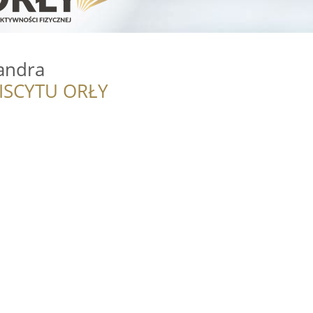
andra
ISCYTU ORŁY