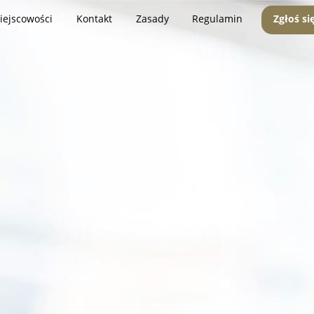
iejscowości
Kontakt
Zasady
Regulamin
Zgłoś si