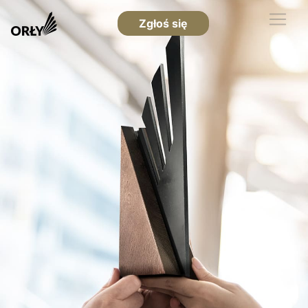
Zgłoś się