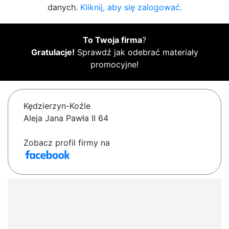
danych.
Kliknij, aby się zalogować.
To Twoja firma
?
Gratulacje!
Sprawdź jak odebrać materiały
promocyjne!
Kędzierzyn-Koźle
Aleja Jana Pawła II 64
Zobacz profil firmy na