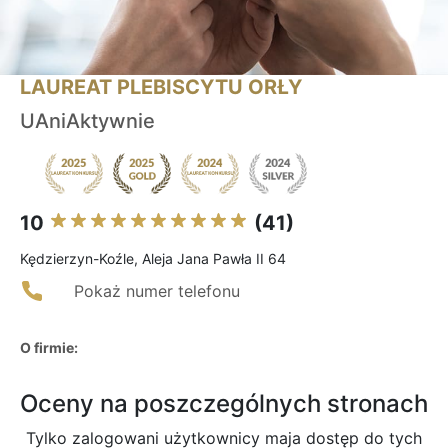
LAUREAT PLEBISCYTU ORŁY
UAniAktywnie
10
(41)
Kędzierzyn-Koźle, Aleja Jana Pawła II 64
Pokaż numer telefonu
O firmie:
Oceny na poszczególnych stronach
Tylko zalogowani użytkownicy maja dostęp do tych