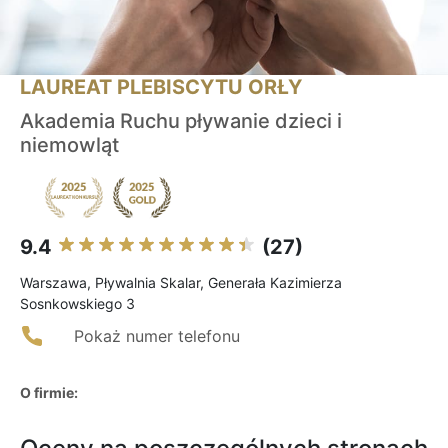
LAUREAT PLEBISCYTU ORŁY
Akademia Ruchu pływanie dzieci i
niemowląt
9.4
(27)
Warszawa, Pływalnia Skalar, Generała Kazimierza
Sosnkowskiego 3
Pokaż numer telefonu
O firmie: