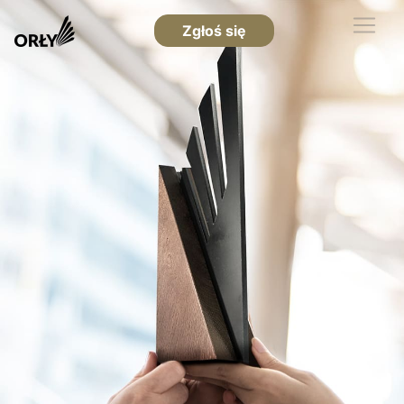
Zgłoś się