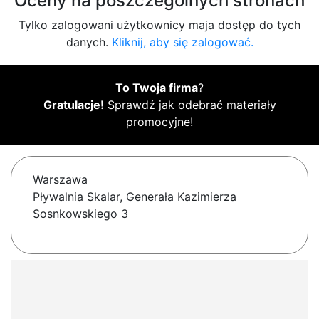
Oceny na poszczególnych stronach
Tylko zalogowani użytkownicy maja dostęp do tych
danych.
Kliknij, aby się zalogować.
To Twoja firma
?
Gratulacje!
Sprawdź jak odebrać materiały
promocyjne!
Warszawa
Pływalnia Skalar, Generała Kazimierza
Sosnkowskiego 3