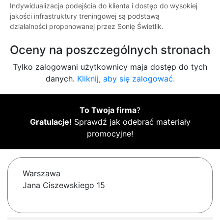
Indywidualizacja podejścia do klienta i dostęp do wysokiej
jakości infrastruktury treningowej są podstawą
działalności proponowanej przez Sonię Świetlik.
Oceny na poszczególnych stronach
Tylko zalogowani użytkownicy maja dostęp do tych
danych.
Kliknij, aby się zalogować.
To Twoja firma
?
Gratulacje!
Sprawdź jak odebrać materiały
promocyjne!
Warszawa
Jana Ciszewskiego 15