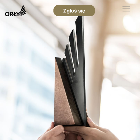
Zgłoś się