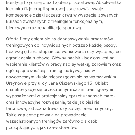
kondycji fizycznej oraz fizjoterapii sportowej. Absolwentka
kierunku fizjoterapii sportowej stale rozwija swoje
kompetencje dzięki uczestnictwu w wyspecjalizowanych
kursach związanych z treningiem funkcjonalnym,
biegowym oraz rehabilitacją sportową.
Oferta firmy opiera się na dopasowywaniu programów
treningowych do indywidualnych potrzeb każdej osoby,
bez względu na stopień zaawansowania czy występujące
ograniczenia ruchowe. Główny nacisk kładziony jest na
wspieranie klientów w pracy nad sylwetką, zdrowiem oraz
ogólną sprawnością. Treningi odbywają się w
nowoczesnym klubie mieszczącym się na warszawskim
Ursynowie przy ulicy Jana Ciszewskiego 15. Obiekt
charakteryzuje się przestronnymi salami treningowymi
wyposażonymi w profesjonalny sprzęt uznanych marek
oraz innowacyjne rozwiązania, takie jak bieżnia
tartanowa, sztuczna trawa czy sprzęt pneumatyczny.
Takie zaplecze pozwala na prowadzenie
wszechstronnych treningów zarówno dla osób
początkujących, jak i zawodowców.