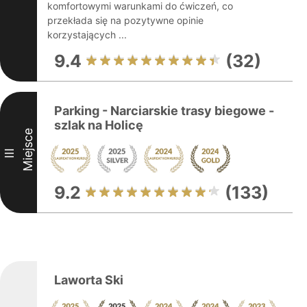
komfortowymi warunkami do ćwiczeń, co
przekłada się na pozytywne opinie
korzystających ...
9.4
(32)
Parking - Narciarskie trasy biegowe -
szlak na Holicę
Miejsce
III
9.2
(133)
Laworta Ski