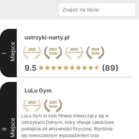
ustrzyki-narty.pl
Miejsce
I
9.5
(89)
LuLu Gym
LuLu Gym to klub fitness mieszczący się w
Miejsce
Ustrzykach Dolnych, który oferuje całościowe
podejście do aktywności fizycznej. Wyróżnia
II
się nowoczesnym wyposażeniem oraz