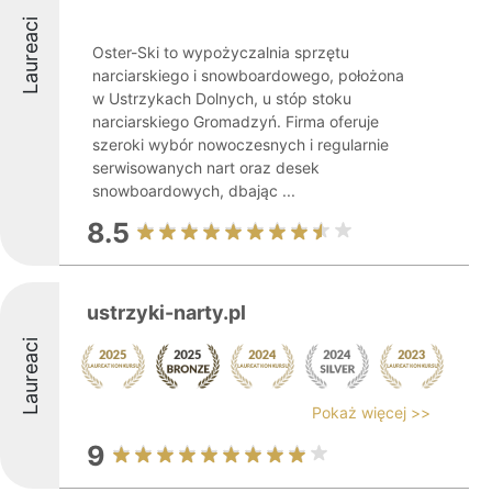
Laureaci
Oster-Ski to wypożyczalnia sprzętu
narciarskiego i snowboardowego, położona
w Ustrzykach Dolnych, u stóp stoku
narciarskiego Gromadzyń. Firma oferuje
szeroki wybór nowoczesnych i regularnie
serwisowanych nart oraz desek
snowboardowych, dbając ...
8.5
ustrzyki-narty.pl
Laureaci
Pokaż więcej >>
9