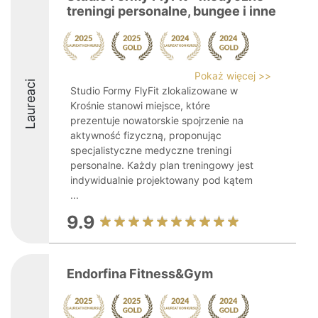
treningi personalne, bungee i inne
Pokaż więcej >>
Laureaci
Studio Formy FlyFit zlokalizowane w
Krośnie stanowi miejsce, które
prezentuje nowatorskie spojrzenie na
aktywność fizyczną, proponując
specjalistyczne medyczne treningi
personalne. Każdy plan treningowy jest
indywidualnie projektowany pod kątem
...
9.9
Endorfina Fitness&Gym