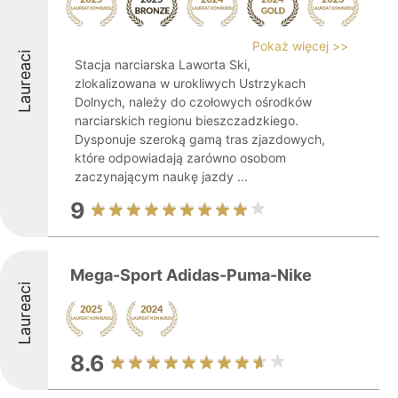
Pokaż więcej >>
Laureaci
Stacja narciarska Laworta Ski,
zlokalizowana w urokliwych Ustrzykach
Dolnych, należy do czołowych ośrodków
narciarskich regionu bieszczadzkiego.
Dysponuje szeroką gamą tras zjazdowych,
które odpowiadają zarówno osobom
zaczynającym naukę jazdy ...
9
Mega-Sport Adidas-Puma-Nike
Laureaci
8.6