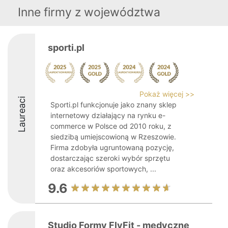
Inne firmy z województwa
sporti.pl
Pokaż więcej >>
Laureaci
Sporti.pl funkcjonuje jako znany sklep
internetowy działający na rynku e-
commerce w Polsce od 2010 roku, z
siedzibą umiejscowioną w Rzeszowie.
Firma zdobyła ugruntowaną pozycję,
dostarczając szeroki wybór sprzętu
oraz akcesoriów sportowych, ...
9.6
Studio Formy FlyFit - medyczne