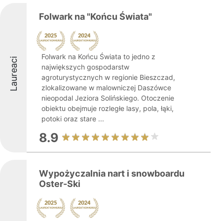
Folwark na "Końcu Świata"
Folwark na Końcu Świata to jedno z
Laureaci
największych gospodarstw
agroturystycznych w regionie Bieszczad,
zlokalizowane w malowniczej Daszówce
nieopodal Jeziora Solińskiego. Otoczenie
obiektu obejmuje rozległe lasy, pola, łąki,
potoki oraz stare ...
8.9
Wypożyczalnia nart i snowboardu
Oster-Ski