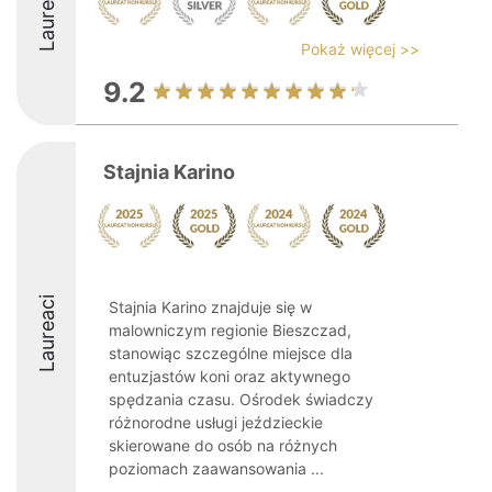
Laureaci
Pokaż więcej >>
9.2
Stajnia Karino
Laureaci
Stajnia Karino znajduje się w
malowniczym regionie Bieszczad,
stanowiąc szczególne miejsce dla
entuzjastów koni oraz aktywnego
spędzania czasu. Ośrodek świadczy
różnorodne usługi jeździeckie
skierowane do osób na różnych
poziomach zaawansowania ...