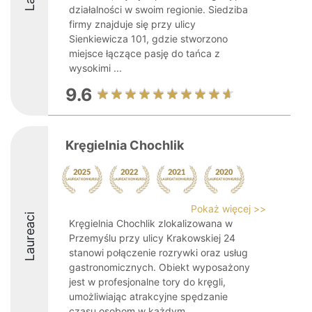
działalności w swoim regionie. Siedziba
firmy znajduje się przy ulicy
Sienkiewicza 101, gdzie stworzono
miejsce łączące pasję do tańca z
wysokimi ...
9.6
Kręgielnia Chochlik
Pokaż więcej >>
Laureaci
Kręgielnia Chochlik zlokalizowana w
Przemyślu przy ulicy Krakowskiej 24
stanowi połączenie rozrywki oraz usług
gastronomicznych. Obiekt wyposażony
jest w profesjonalne tory do kręgli,
umożliwiając atrakcyjne spędzanie
czasu osobom w każdym ...