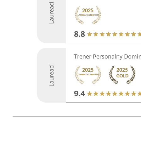
Laureaci
8.8
Trener Personalny Domin
Laureaci
9.4