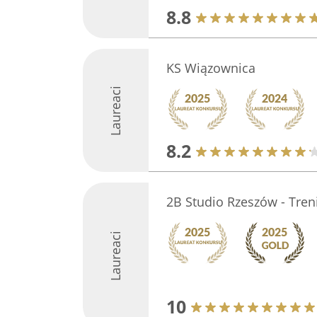
8.8
KS Wiązownica
Laureaci
8.2
2B Studio Rzeszów - Tre
Laureaci
10