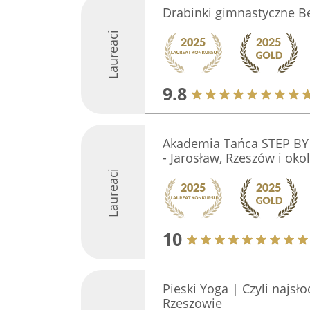
Drabinki gimnastyczne 
Laureaci
9.8
Akademia Tańca STEP BY 
- Jarosław, Rzeszów i okol
Laureaci
10
Pieski Yoga | Czyli najs
Rzeszowie