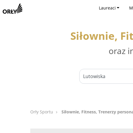
Laureaci
M
Siłownie, Fi
oraz i
Orły Sportu
Siłownie, Fitness, Trenerzy person