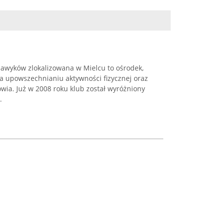
awyków zlokalizowana w Mielcu to ośrodek,
na upowszechnianiu aktywności fizycznej oraz
wia. Już w 2008 roku klub został wyróżniony
.