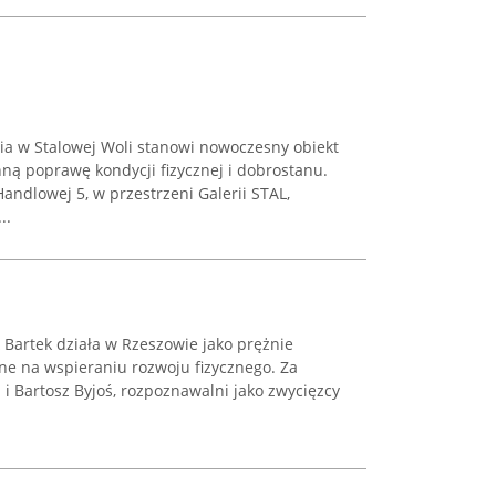
ia w Stalowej Woli stanowi nowoczesny obiekt
ą poprawę kondycji fizycznej i dobrostanu.
Handlowej 5, w przestrzeni Galerii STAL,
..
 Bartek działa w Rzeszowie jako prężnie
ne na wspieraniu rozwoju fizycznego. Za
 i Bartosz Byjoś, rozpoznawalni jako zwycięzcy