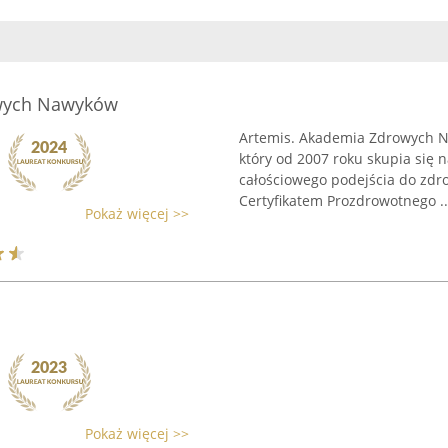
owych Nawyków
Artemis. Akademia Zdrowych N
który od 2007 roku skupia się 
całościowego podejścia do zdro
Certyfikatem Prozdrowotnego ..
Pokaż więcej >>
Pokaż więcej >>