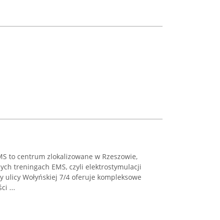
MS to centrum zlokalizowane w Rzeszowie,
ych treningach EMS, czyli elektrostymulacji
y ulicy Wołyńskiej 7/4 oferuje kompleksowe
i ...