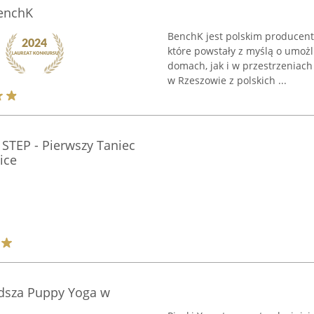
BenchK
BenchK jest polskim producen
które powstały z myślą o umożl
domach, jak i w przestrzeniach
w Rzeszowie z polskich ...
STEP - Pierwszy Taniec
ice
łodsza Puppy Yoga w