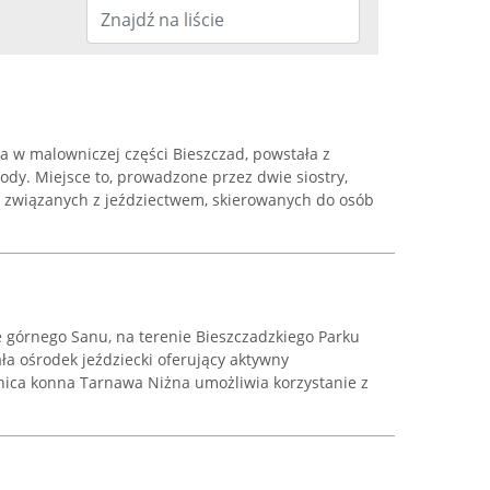
na w malowniczej części Bieszczad, powstała z
ody. Miejsce to, prowadzone przez dwie siostry,
g związanych z jeździectwem, skierowanych do osób
e górnego Sanu, na terenie Bieszczadzkiego Parku
a ośrodek jeździecki oferujący aktywny
anica konna Tarnawa Niżna umożliwia korzystanie z