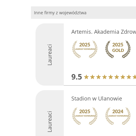
Inne firmy z województwa
Artemis. Akademia Zdr
Laureaci
9.5
Stadion w Ulanowie
Laureaci