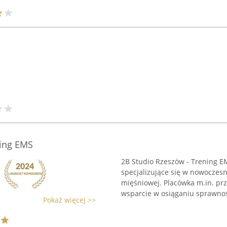
ning EMS
2B Studio Rzeszów - Trening E
specjalizujące się w nowoczesn
mięśniowej. Placówka m.in. prz
wsparcie w osiąganiu sprawnośc
Pokaż więcej >>