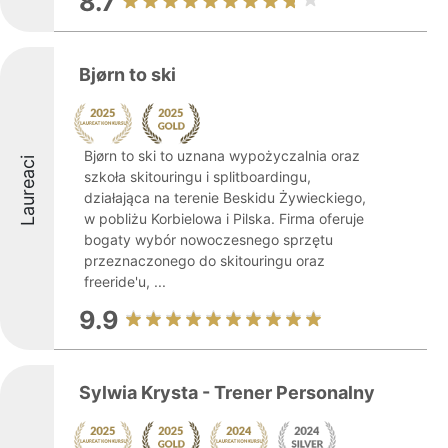
8.7
Bjørn to ski
Bjørn to ski to uznana wypożyczalnia oraz
Laureaci
szkoła skitouringu i splitboardingu,
działająca na terenie Beskidu Żywieckiego,
w pobliżu Korbielowa i Pilska. Firma oferuje
bogaty wybór nowoczesnego sprzętu
przeznaczonego do skitouringu oraz
freeride'u, ...
9.9
Sylwia Krysta - Trener Personalny