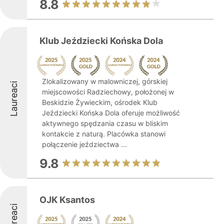
8.8
Klub Jeździecki Końska Dola
Zlokalizowany w malowniczej, górskiej
Laureaci
miejscowości Radziechowy, położonej w
Beskidzie Żywieckim, ośrodek Klub
Jeździecki Końska Dola oferuje możliwość
aktywnego spędzania czasu w bliskim
kontakcie z naturą. Placówka stanowi
połączenie jeździectwa ...
9.8
OJK Ksantos
Laureaci