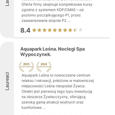
Oferta firmy obejmuje kompleksowe kursy
zgodne z systemem KDP/CMAS – od
poziomu początkującego P1, przez
zaawansowane stopnie P2 ...
8.4
Aquapark Leśna. Noclegi Spa
Wypoczynek.
Laureaci
Aquapark Leśna to nowoczesne centrum
relaksu i rekreacji, położone w malowniczej
miejscowości Leśna nieopodal Żywca.
Obiekt jest pierwszą tego typu inwestycją
na obszarze Żywiecczyzny, oferującą
szeroką gamę atrakcji wodnych oraz
komfortowe ...