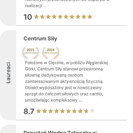
realizacji ...
10
Centrum Siły
Położone w Cięcinie, w pobliżu Węgierskiej
Laureaci
Górki, Centrum Siły stanowi przestronną
siłownię dedykowaną osobom
zainteresowanym aktywnością fizyczną.
Obiekt wyposażony jest w nowoczesny
sprzęt do ćwiczeń siłowych oraz cardio,
umożliwiając kompleksowy ...
8.7
Przystań Wodna Zatoczka w