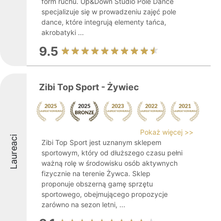
form ruchu. Up&Down Studio Pole Dance
specjalizuje się w prowadzeniu zajęć pole
dance, które integrują elementy tańca,
akrobatyki ...
9.5
Zibi Top Sport - Żywiec
Pokaż więcej >>
Laureaci
Zibi Top Sport jest uznanym sklepem
sportowym, który od dłuższego czasu pełni
ważną rolę w środowisku osób aktywnych
fizycznie na terenie Żywca. Sklep
proponuje obszerną gamę sprzętu
sportowego, obejmującego propozycje
zarówno na sezon letni, ...