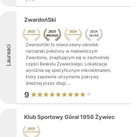
ZwardońSki
ZwardońSki to nowoczesny ośrodek
Laureaci
narciarski położony w malowniczym
Zwardoniu, znajdującym się w zachodniej
części Beskidu Żywieckiego. Lokalizacja
wyróżnia się specyficznym mikroklimatem,
który zapewnia utrzymanie pokrywy
śnieżnej przez długi ...
9
Klub Sportowy Góral 1956 Żywiec