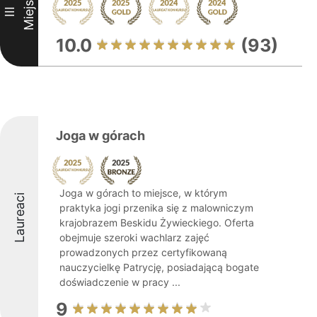
Miejsce
III
10.0
(93)
Joga w górach
Joga w górach to miejsce, w którym
Laureaci
praktyka jogi przenika się z malowniczym
krajobrazem Beskidu Żywieckiego. Oferta
obejmuje szeroki wachlarz zajęć
prowadzonych przez certyfikowaną
nauczycielkę Patrycję, posiadającą bogate
doświadczenie w pracy ...
9