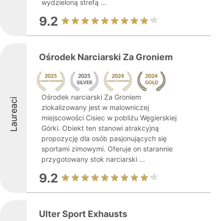
wydzieloną strefą ...
9.2
Ośrodek Narciarski Za Groniem
Ośrodek narciarski Za Groniem
Laureaci
zlokalizowany jest w malowniczej
miejscowości Cisiec w pobliżu Węgierskiej
Górki. Obiekt ten stanowi atrakcyjną
propozycję dla osób pasjonujących się
sportami zimowymi. Oferuje on starannie
przygotowany stok narciarski ...
9.2
Ulter Sport Exhausts