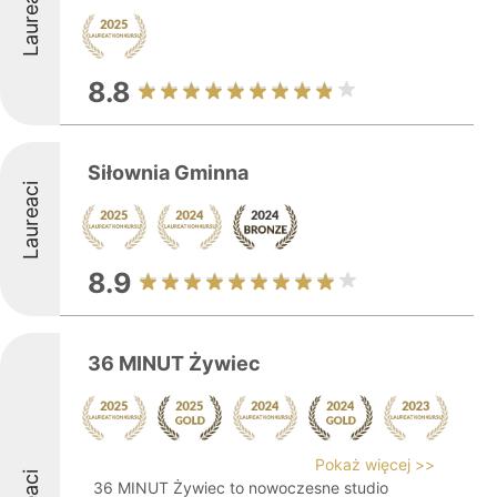
Laureaci
8.8
Siłownia Gminna
Laureaci
8.9
36 MINUT Żywiec
Pokaż więcej >>
36 MINUT Żywiec to nowoczesne studio