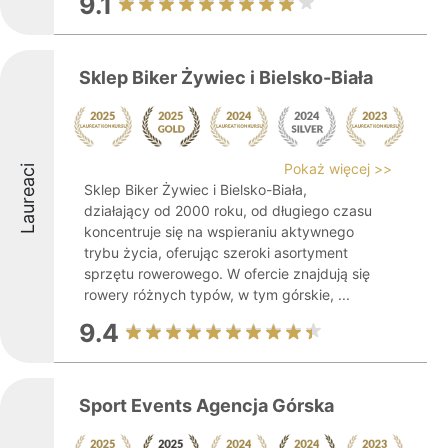
9.1
Sklep Biker Żywiec i Bielsko-Biała
Pokaż więcej >>
Laureaci
Sklep Biker Żywiec i Bielsko-Biała,
działający od 2000 roku, od długiego czasu
koncentruje się na wspieraniu aktywnego
trybu życia, oferując szeroki asortyment
sprzętu rowerowego. W ofercie znajdują się
rowery różnych typów, w tym górskie, ...
9.4
Sport Events Agencja Górska