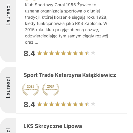
Klub Sportowy Góral 1956 Żywiec to
Laureaci
uznana organizacja sportowa o długiej
tradycji, której korzenie sięgają roku 1928,
kiedy funkcjonowała jako RKS Zabłocie. W
2015 roku klub przyjął obecną nazwę,
odzwierciedlając tym samym ciągły rozwój
oraz ...
8.4
Sport Trade Katarzyna Książkiewicz
Laureaci
8.4
LKS Skrzyczne Lipowa