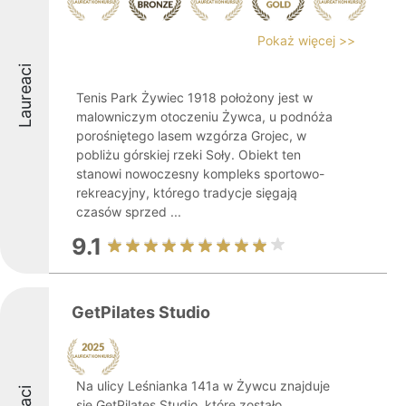
Pokaż więcej >>
Laureaci
Tenis Park Żywiec 1918 położony jest w
malowniczym otoczeniu Żywca, u podnóża
porośniętego lasem wzgórza Grojec, w
pobliżu górskiej rzeki Soły. Obiekt ten
stanowi nowoczesny kompleks sportowo-
rekreacyjny, którego tradycje sięgają
czasów sprzed ...
9.1
GetPilates Studio
Na ulicy Leśnianka 141a w Żywcu znajduje
się GetPilates Studio, które zostało