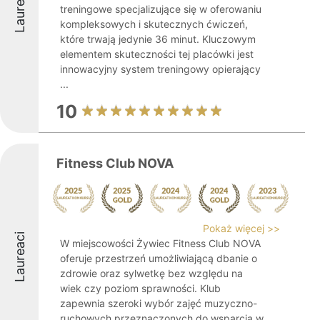
Laureaci
treningowe specjalizujące się w oferowaniu
kompleksowych i skutecznych ćwiczeń,
które trwają jedynie 36 minut. Kluczowym
elementem skuteczności tej placówki jest
innowacyjny system treningowy opierający
...
10
Fitness Club NOVA
Pokaż więcej >>
Laureaci
W miejscowości Żywiec Fitness Club NOVA
oferuje przestrzeń umożliwiającą dbanie o
zdrowie oraz sylwetkę bez względu na
wiek czy poziom sprawności. Klub
zapewnia szeroki wybór zajęć muzyczno-
ruchowych przeznaczonych do wsparcia w