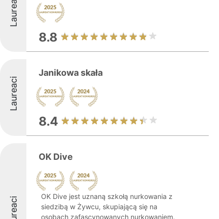
Laureaci
8.8
Janikowa skała
Laureaci
8.4
OK Dive
OK Dive jest uznaną szkołą nurkowania z
Laureaci
siedzibą w Żywcu, skupiającą się na
osobach zafascynowanych nurkowaniem.