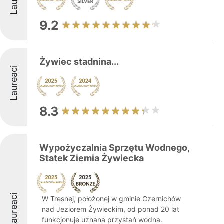
9.2
Żywiec stadnina...
Laureaci
8.3
Wypożyczalnia Sprzętu Wodnego,
Statek Ziemia Żywiecka
Laureaci
W Tresnej, położonej w gminie Czernichów
nad Jeziorem Żywieckim, od ponad 20 lat
funkcjonuje uznana przystań wodna.